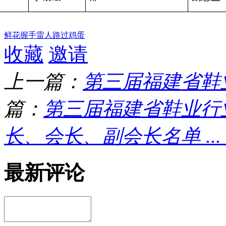
鲜花
握手
雷人
路过
鸡蛋
收藏
邀请
上一篇：
第三届福建省鞋
篇：
第三届福建省鞋业行
长、会长、副会长名单 ... ...
最新评论