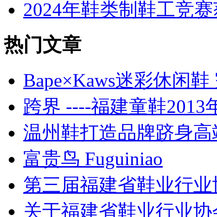
2024年鞋类制鞋工竞
热门文章
Bape×Kaws迷彩休
跨界 ----福建童鞋201
温州鞋打造品牌跻身高端
富贵鸟 Fuguiniao
第三届福建省鞋业行业
关于福建省鞋业行业协