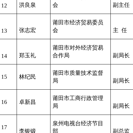
洪良泉
会
副主任
12
莆田市经济贸易委员
张志宏
会
主
任
13
莆田市对外经济贸易
郑玉礼
合作局
副局长
14
莆田市质量技术监督
15
林纪民
局
副局长
莆田市工商行政管理
16
卓新昌
局
副局长
泉州电视台经济节目
17
李银锻
部
副总监