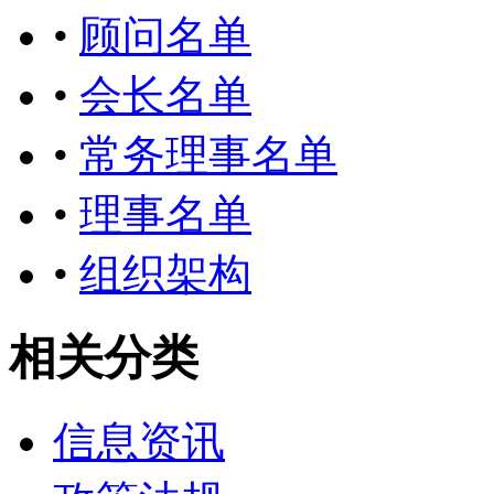
•
顾问名单
•
会长名单
•
常务理事名单
•
理事名单
•
组织架构
相关分类
信息资讯