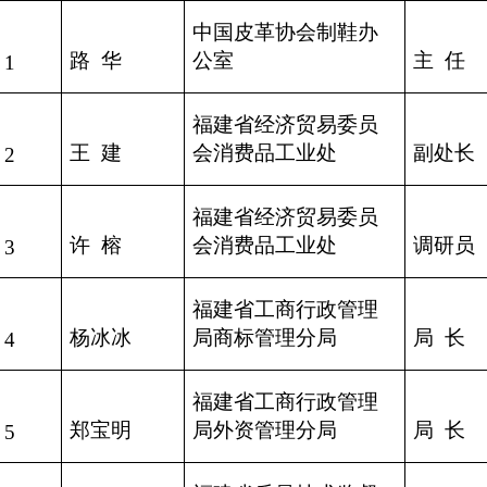
中国皮革协会制鞋办
路
华
公室
主
任
1
福建省经济贸易委员
王
建
会消费品工业处
副处长
2
福建省经济贸易委员
许
榕
会消费品工业处
调研员
3
福建省工商行政管理
杨冰冰
局商标管理分局
局
长
4
福建省工商行政管理
郑宝明
局外资管理分局
局
长
5