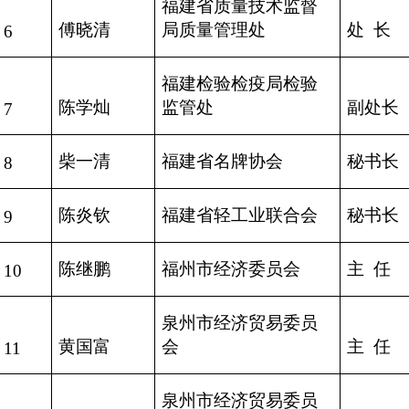
福建省质量技术监督
傅晓清
局质量管理处
处
长
6
福建检验检疫局检验
陈学灿
监管处
副处长
7
柴一清
福建省名牌协会
秘书长
8
陈炎钦
福建省轻工业联合会
秘书长
9
陈继鹏
福州市经济委员会
主
任
10
泉州市经济贸易委员
黄国富
会
主
任
11
泉州市经济贸易委员