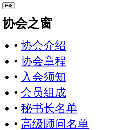
评论
协会之窗
•
协会介绍
•
协会章程
•
入会须知
•
会员组成
•
秘书长名单
•
高级顾问名单