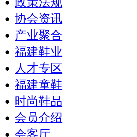
政策法规
协会资讯
产业聚合
福建鞋业
人才专区
福建童鞋
时尚鞋品
会员介绍
会客厅