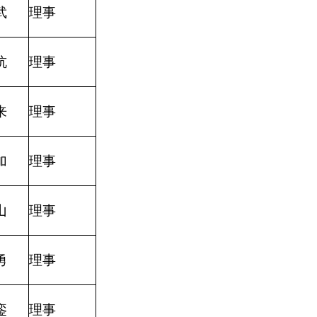
武
理事
杭
理事
来
理事
加
理事
山
理事
勇
理事
銮
理事