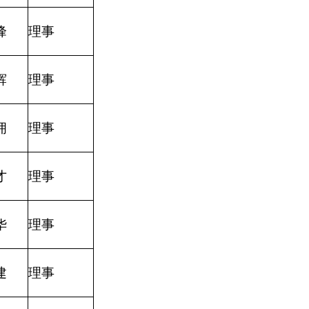
峰
理事
辉
理事
拥
理事
才
理事
华
理事
建
理事