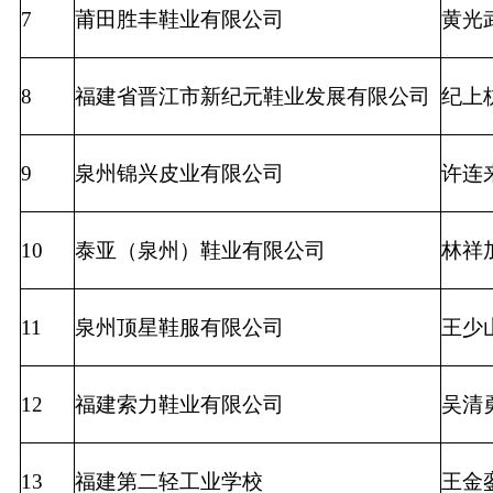
7
莆田胜丰鞋业有限公司
黄光
8
福建省晋江市新纪元鞋业发展有限公司
纪上
9
泉州锦兴皮业有限公司
许连
10
泰亚（泉州）鞋业有限公司
林祥
11
泉州顶星鞋服有限公司
王少
12
福建索力鞋业有限公司
吴清
13
福建第二轻工业学校
王金