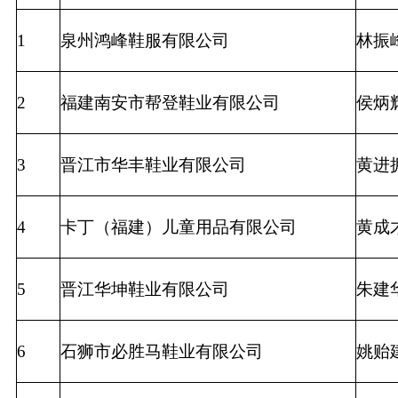
1
泉州鸿峰鞋服有限公司
林振
2
福建南安市帮登鞋业有限公司
侯炳
3
晋江市华丰鞋业有限公司
黄进
4
卡丁（福建）儿童用品有限公司
黄成
5
晋江华坤鞋业有限公司
朱建
6
石狮市必胜马鞋业有限公司
姚贻