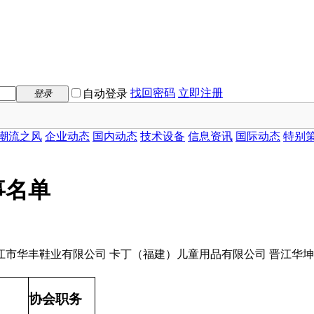
找回密码
立即注册
自动登录
登录
潮流之风
企业动态
国内动态
技术设备
信息资讯
国际动态
特别
事名单
晋江市华丰鞋业有限公司 卡丁（福建）儿童用品有限公司 晋江华
名
协会职务