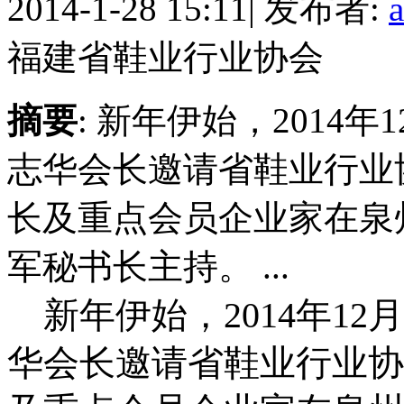
2014-1-28 15:11
|
发布者:
福建省鞋业行业协会
摘要
: 新年伊始，2014
志华会长邀请省鞋业行业
长及重点会员企业家在泉
军秘书长主持。 ...
新年伊始，
2014
年
12
月
华会长邀请省鞋业行业协