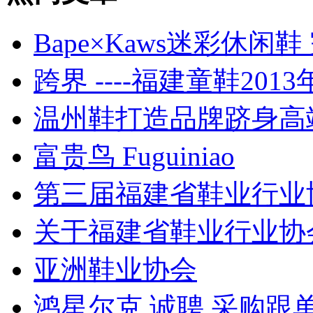
Bape×Kaws迷彩休
跨界 ----福建童鞋201
温州鞋打造品牌跻身高端
富贵鸟 Fuguiniao
第三届福建省鞋业行业
关于福建省鞋业行业协
亚洲鞋业协会
鸿星尔克 诚聘 采购跟单