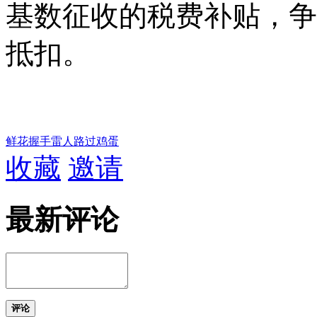
基数征收的税费补贴，争
抵扣。
鲜花
握手
雷人
路过
鸡蛋
收藏
邀请
最新评论
评论