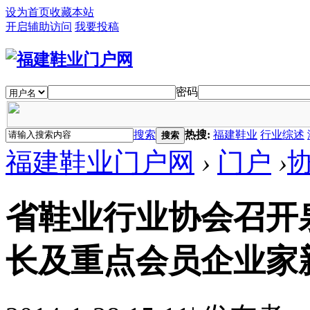
设为首页
收藏本站
开启辅助访问
我要投稿
密码
搜索
热搜:
福建鞋业
行业综述
搜索
福建鞋业门户网
›
门户
›
省鞋业行业协会召开
长及重点会员企业家新春