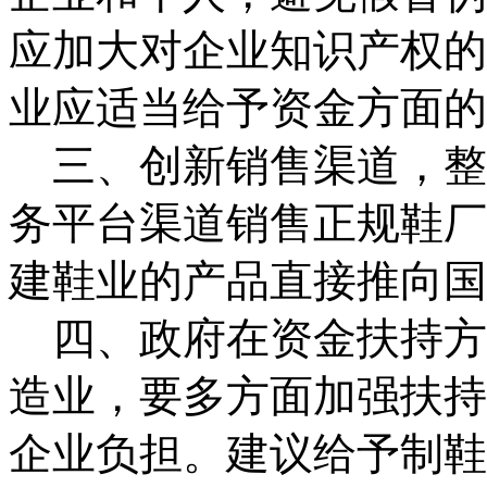
应加大对企业知识产权的
业应适当给予资金方面的
三、创新销售渠道，整
务平台渠道销售正规鞋厂
建鞋业的产品直接推向国
四、政府在资金扶持方
造业，
要多方面加强扶持
企业负担。建议给予制鞋