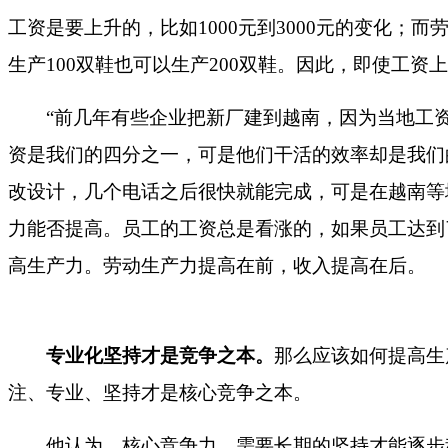
工资是要上升的，比如
1000
元到
3000
元的变化；而
生产
100
双鞋也可以生产
200
双鞋。因此，即使工资上
“
前几年有些企业把新厂建到越南，因为当地工
资是我们的四分之一，可是他们干活的效率却是我们
改设计，几个电话之后很快就能完成，可是在越南等
力能否提高。员工的工资总是看涨的，如果员工达到
高生产力。劳动生产力提高在前，收入提高在后。
专业化坚持才是竞争之本。
那么应该如何提高生
注、专业、坚持才是核心竞争之本。
他认为，核心竞争力，需要长期的坚持才能逐步积