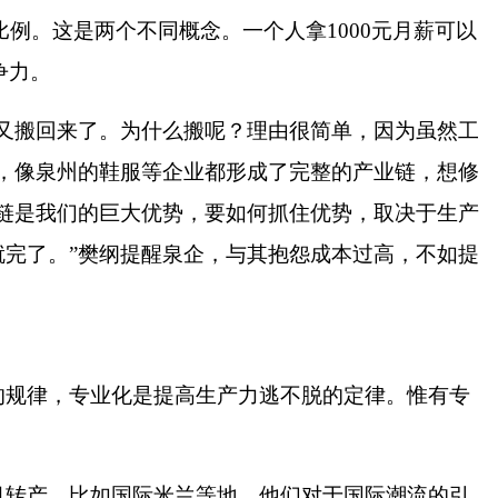
比例。这是两个不同概念。一个人拿
1000
元月薪可以
争力。
又搬回来了。为什么搬呢？理由很简单，因为虽然工
，像泉州的鞋服等企业都形成了完整的产业链，想修
链是我们的巨大优势，要如何抓住优势，取决于生产
就完了。
”
樊纲提醒泉企，与其抱怨成本过高，不如提
的规律，专业化是提高生产力逃不脱的定律。惟有专
转产。比如国际米兰等地，他们对于国际潮流的引