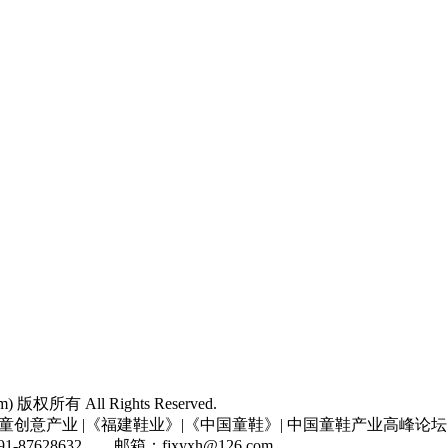
com) 版权所有 All Rights Reserved.
童创意产业 |《福建鞋业》|《中国童鞋》| 中国童鞋产业高峰论坛
7628632 邮箱：fjxyxh@126.com