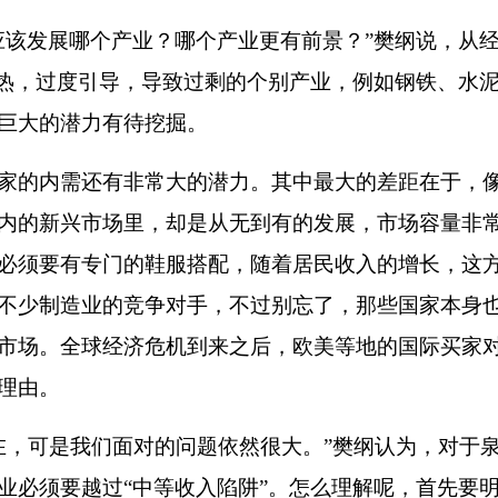
应该发展哪个产业？哪个产业更有前景？
”
樊纲说，从
热，过度引导，导致过剩的个别产业，例如钢铁、水
巨大的潜力有待挖掘。
的内需还有非常大的潜力。其中最大的差距在于，像
内的新兴市场里，却是从无到有的发展，市场容量非
必须要有专门的鞋服搭配，随着居民收入的增长，这
不少制造业的竞争对手，不过别忘了，那些国家本身
市场。全球经济危机到来之后，欧美等地的国际买家
理由。
在，可是我们面对的问题依然很大。
”
樊纲认为，对于
业必须要越过
“
中等收入陷阱
”
。怎么理解呢，首先要