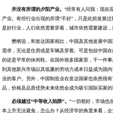
并没有所谓的夕阳产业。
“
经常有人问我：现在
产业。有些行业出现的所谓
“
不好
”
，只是此前发展过
是好行业，人们依然需要穿着，城市依然需要建设，
樊纲说，和发达国家相比，中国及其他发展中国家
需求，无论是住房或是车辆及穿着。可是包括中国在
的还是平常的休闲鞋。在国外很多国家里，干一件事
到其他新兴市场以其低廉的劳动力成本日益成为国内
业的客户。另外，中国制造业在发达国家也依然很有
品，价格及品质优势未来依然会成为吸引国际买家的
必须越过
“
中等收入陷阱
”
。
“
一切都好，市场也
本上升无法避免，怎么办？从经济学的角度来看，企