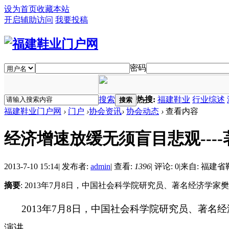
设为首页
收藏本站
开启辅助访问
我要投稿
密码
搜索
热搜:
福建鞋业
行业综述
搜索
福建鞋业门户网
›
门户
›
协会资讯
›
协会动态
›
查看内容
经济增速放缓无须盲目悲观----
2013-7-10 15:14
|
发布者:
admin
|
查看:
1396
|
评论: 0
|
来自: 福建
摘要
: 2013年7月8日，中国社会科学院研究员、著名经济学
2013
年7
月8
日
，中国社会科学院研究员、著名经
演讲。