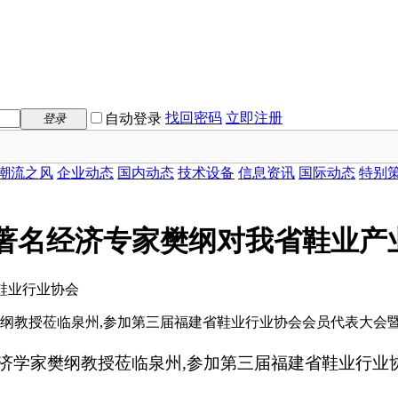
找回密码
立即注册
自动登录
登录
潮流之风
企业动态
国内动态
技术设备
信息资讯
国际动态
特别
著名经济专家樊纲对我省鞋业产业支
省鞋业行业协会
家樊纲教授莅临泉州,参加第三届福建省鞋业行业协会会员代表大会暨
济学
家樊纲
教授莅临泉州
,
参加第三届福建省鞋业行业