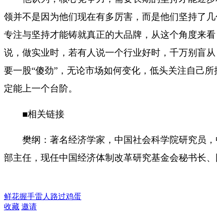
领并不是因为他们现在有多厉害，而是他们坚持了几
专注与坚持才能铸就真正的大品牌，从这个角度来看
说，做实业时，若有人说一个行业好时，千万别盲从
要一股
“
傻劲
”
，无论市场如何变化，低头关注自己所
定能上一个台阶。
■
相关链接
樊纲：著名经济学家，中国社会科学院研究员，中
部主任，现任中国经济体制改革研究基金会秘书长、
鲜花
握手
雷人
路过
鸡蛋
收藏
邀请