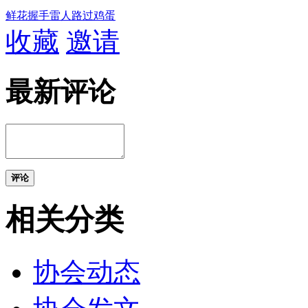
鲜花
握手
雷人
路过
鸡蛋
收藏
邀请
最新评论
评论
相关分类
协会动态