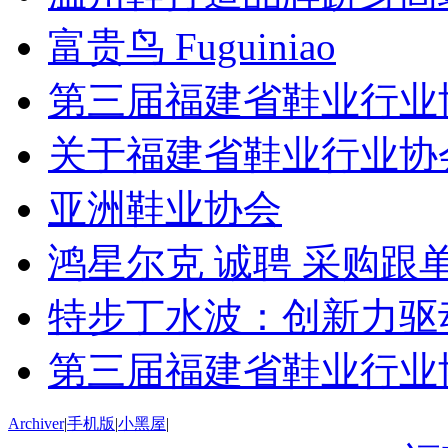
富贵鸟 Fuguiniao
第三届福建省鞋业行业
关于福建省鞋业行业协
亚洲鞋业协会
鸿星尔克 诚聘 采购跟单
特步丁水波：创新力驱动
第三届福建省鞋业行业
Archiver
|
手机版
|
小黑屋
|