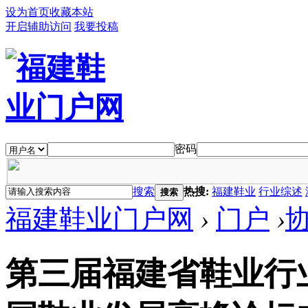
设为首页
收藏本站
开启辅助访问
我要投稿
密码
搜索
热搜:
福建鞋业
行业综述
搜索
福建鞋业门户网
›
门户
›
第三届福建省鞋业行