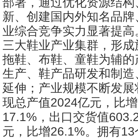
部署，通过优化资源结构
新、创建国内外知名品牌
业综合竞争实力显著提高
三大鞋业产业集群，形成
拖鞋、布鞋、童鞋为辅的
生产、鞋产品研发和制造
延伸；产业规模不断发展
2024
现总产值
亿元，比增
17.1%
603.
，出口交货值
26.1%
13
元，比增
。拥有