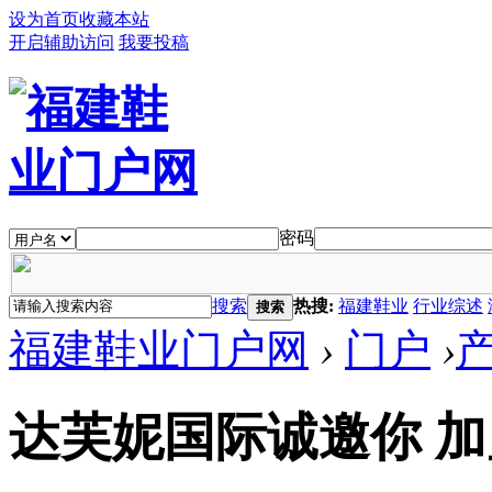
设为首页
收藏本站
开启辅助访问
我要投稿
密码
搜索
热搜:
福建鞋业
行业综述
搜索
福建鞋业门户网
›
门户
›
达芙妮国际诚邀你 加