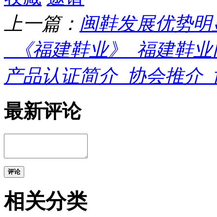
上一篇：
闽鞋发展优势明
_《福建鞋业》_福建鞋
产品认证简介_协会推介_
最新评论
评论
相关分类