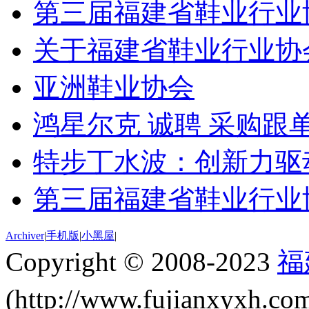
第三届福建省鞋业行业
关于福建省鞋业行业协
亚洲鞋业协会
鸿星尔克 诚聘 采购跟单
特步丁水波：创新力驱动
第三届福建省鞋业行业
Archiver
|
手机版
|
小黑屋
|
Copyright © 2008-2023
福
(http://www.fujianxyxh.