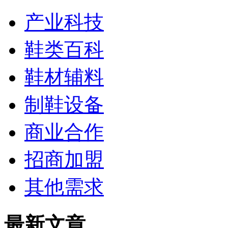
产业科技
鞋类百科
鞋材辅料
制鞋设备
商业合作
招商加盟
其他需求
最新文章