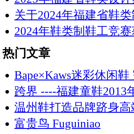
关于2024年福建省鞋
2024年鞋类制鞋工竞
热门文章
Bape×Kaws迷彩休
跨界 ----福建童鞋201
温州鞋打造品牌跻身高端
富贵鸟 Fuguiniao