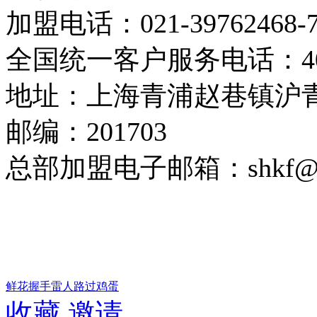
加盟电话：021-39762468-7
全国统一客户服务电话：400-
地址：上海青浦赵巷镇沪青
邮编：201703
总部加盟电子邮箱：shkf@mail
鲜花
握手
雷人
路过
鸡蛋
收藏
邀请