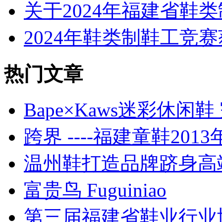
关于2024年福建省鞋
2024年鞋类制鞋工竞
热门文章
Bape×Kaws迷彩休
跨界 ----福建童鞋201
温州鞋打造品牌跻身高端
富贵鸟 Fuguiniao
第三届福建省鞋业行业