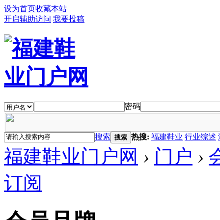
设为首页
收藏本站
开启辅助访问
我要投稿
密码
搜索
热搜:
福建鞋业
行业综述
搜索
福建鞋业门户网
›
门户
›
订阅