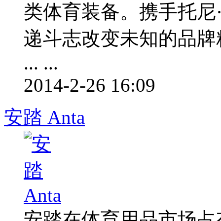
类体育装备。携手托尼
递斗志改变未知的品牌精神！匹克
... ...
2014-2-26 16:09
安踏 Anta
安踏在体育用品市场占