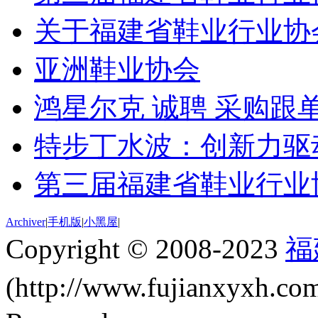
关于福建省鞋业行业协
亚洲鞋业协会
鸿星尔克 诚聘 采购跟单
特步丁水波：创新力驱动
第三届福建省鞋业行业
Archiver
|
手机版
|
小黑屋
|
Copyright © 2008-2023
福
(http://www.fujianxyxh.