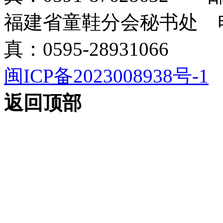
福建省童鞋分会秘书处 电话
真：0595-28931066
闽ICP备2023008938号-1
返回顶部