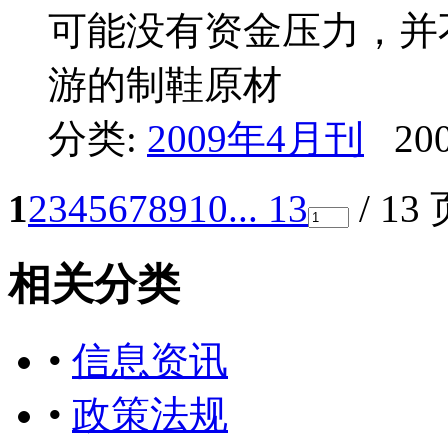
可能没有资金压力，并
游的制鞋原材
分类:
2009年4月刊
200
1
2
3
4
5
6
7
8
9
10
... 13
/ 13
相关分类
•
信息资讯
•
政策法规