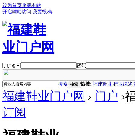
设为首页
收藏本站
开启辅助访问
我要投稿
密码
搜索
热搜:
福建鞋业
行业综述
搜索
福建鞋业门户网
›
门户
›
订阅