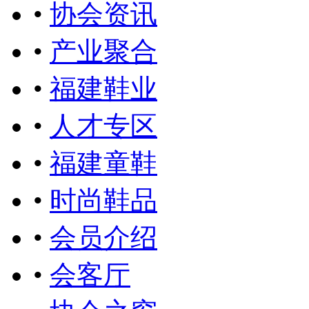
•
协会资讯
•
产业聚合
•
福建鞋业
•
人才专区
•
福建童鞋
•
时尚鞋品
•
会员介绍
•
会客厅