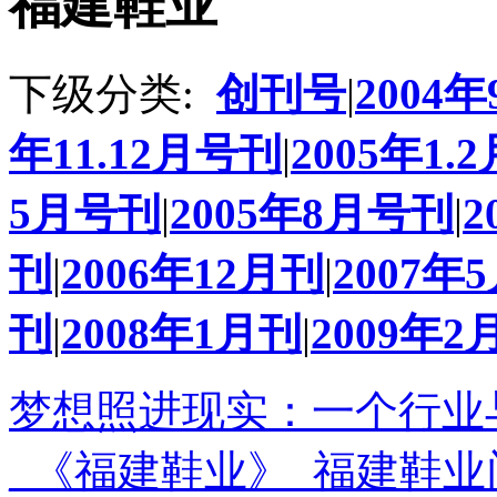
福建鞋业
下级分类:
创刊号
|
2004
年11.12月号刊
|
2005年1.
5月号刊
|
2005年8月号刊
|
2
刊
|
2006年12月刊
|
2007年
刊
|
2008年1月刊
|
2009年2
梦想照进现实：一个行业与
_《福建鞋业》_福建鞋业